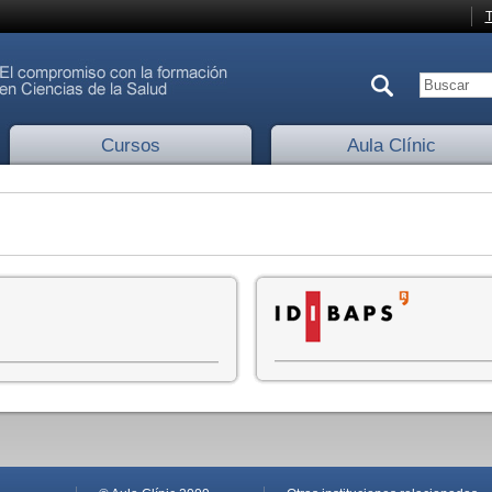
T
Cursos
Aula Clínic