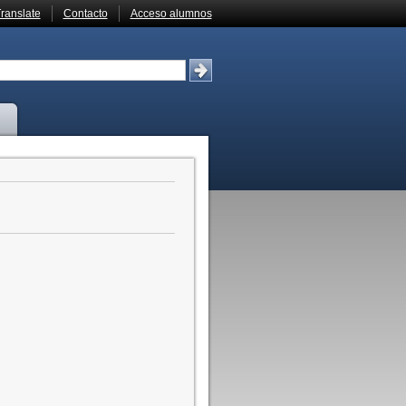
ranslate
Contacto
Acceso alumnos