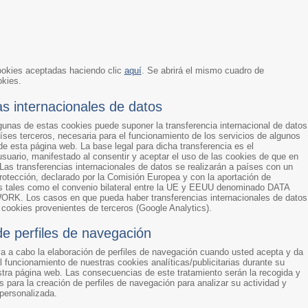
ookies aceptadas haciendo clic
aquí
. Se abrirá el mismo cuadro de
okies.
as internacionales de datos
gunas de estas cookies puede suponer la transferencia internacional de datos
íses terceros, necesaria para el funcionamiento de los servicios de algunos
e esta página web. La base legal para dicha transferencia es el
suario, manifestado al consentir y aceptar el uso de las cookies de que en
Las transferencias internacionales de datos se realizarán a países con un
rotección, declarado por la Comisión Europea y con la aportación de
 tales como el convenio bilateral entre la UE y EEUU denominado DATA
 Los casos en que pueda haber transferencias internacionales de datos
 cookies provenientes de terceros (Google Analytics).
de perfiles de navegación
a a cabo la elaboración de perfiles de navegación cuando usted acepta y da
 funcionamiento de nuestras cookies analíticas/publicitarias durante su
tra página web. Las consecuencias de este tratamiento serán la recogida y
s para la creación de perfiles de navegación para analizar su actividad y
 personalizada.