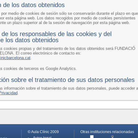
 de los datos obtenidos
 por medio de cookies de sesión sólo se conservarán durante el plazo en que
por esta página web. Los datos recogidos por medio de cookies persistentes
nte un plazo superior al de la sesión de navegación por esta página web.
n de los responsables de las cookies y del
e los datos obtenidos
as cookies propias y del tratamiento de los datos obtenidos será FUNDACIÓ
NA. El correo electrónico de contacto es:
nicbarcelona.cat
.
as cookies de terceros es Google Analytics.
ión sobre el tratamiento de sus datos personales
s información sobre el tratamiento de sus datos personales, puede acceder 
Privacidad
.
© Aula Clínic 2009
Otras instituciones relacionadas
Aviso legal