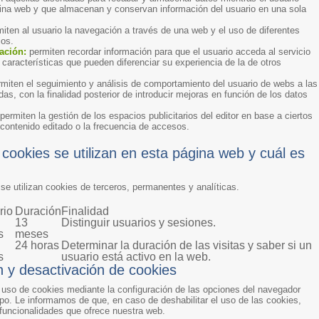
na web y que almacenan y conservan información del usuario en una sola
iten al usuario la navegación a través de una web y el uso de diferentes
ios.
ación:
permiten recordar información para que el usuario acceda al servicio
características que pueden diferenciar su experiencia de la de otros
miten el seguimiento y análisis de comportamiento del usuario de webs a las
as, con la finalidad posterior de introducir mejoras en función de los datos
permiten la gestión de los espacios publicitarios del editor en base a ciertos
 contenido editado o la frecuencia de accesos.
cookies se utilizan en esta página web y cuál es
se utilizan cookies de terceros, permanentes y analíticas.
rio
Duración
Finalidad
13
Distinguir usuarios y sesiones.
s
meses
24 horas
Determinar la duración de las visitas y saber si un
s
usuario está activo en la web.
n y desactivación de cookies
 uso de cookies mediante la configuración de las opciones del navegador
po. Le informamos de que, en caso de deshabilitar el uso de las cookies,
 funcionalidades que ofrece nuestra web.