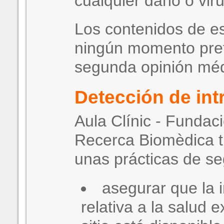
cualquier daño o viru
Los contenidos de es
ningún momento pre
segunda opinión méd
Detección de int
Aula Clínic - Fundaci
Recerca Biomèdica t
unas prácticas de se
asegurar que la 
relativa a la salud e