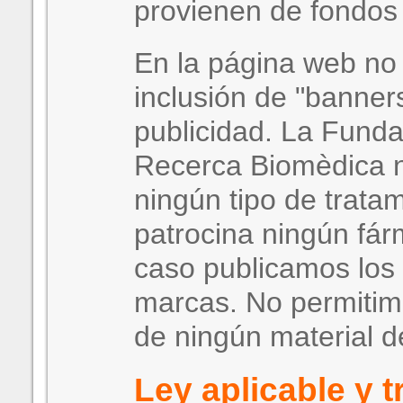
provienen de fondos 
En la página web no 
inclusión de "banners
publicidad. La Fundac
Recerca Biomèdica 
ningún tipo de tratam
patrocina ningún fá
caso publicamos los
marcas. No permitimo
de ningún material 
Ley aplicable y t