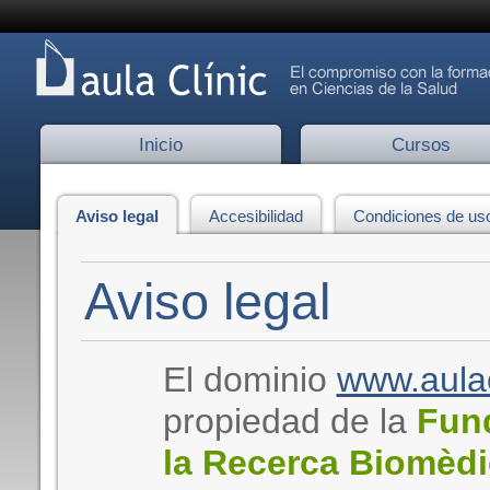
Inicio
Cursos
Aviso legal
Accesibilidad
Condiciones de us
Aviso legal
El dominio
www.aulac
propiedad de la
Fund
la Recerca Biomèd