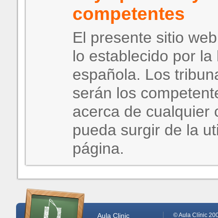
competentes
El presente sitio we
lo establecido por la 
española. Los tribun
serán los competent
acerca de cualquier 
pueda surgir de la ut
página.
Aula Clinic
© Aula Clínic 20