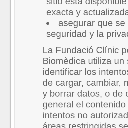
sitio está disponibl
exacta y actualizad
asegurar que se 
seguridad y la privac
La Fundació Clínic p
Biomèdica utiliza un
identificar los inten
de cargar, cambiar, m
y borrar datos, o de
general el contenido 
intentos no autoriza
áreas restringidas 