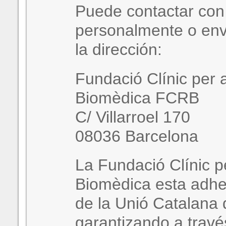
Puede contactar con
personalmente o env
la dirección:
Fundació Clínic per 
Biomèdica FCRB
C/ Villarroel 170
08036 Barcelona
La Fundació Clínic p
Biomèdica esta adhe
de la Unió Catalana 
garantizando a travé