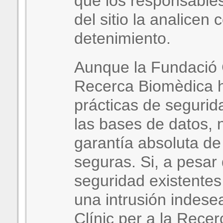
que los responsables
del sitio la analicen
detenimiento.
Aunque la Fundació C
Recerca Biomèdica h
prácticas de segurid
las bases de datos, 
garantía absoluta d
seguras. Si, a pesar 
seguridad existentes, 
una intrusión indese
Clínic per a la Rece