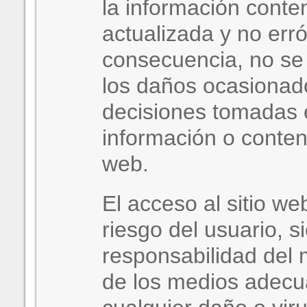
la información conte
actualizada y no err
consecuencia, no se 
los daños ocasionado
decisiones tomadas 
información o conteni
web.
El acceso al sitio we
riesgo del usuario, s
responsabilidad del m
de los medios adecu