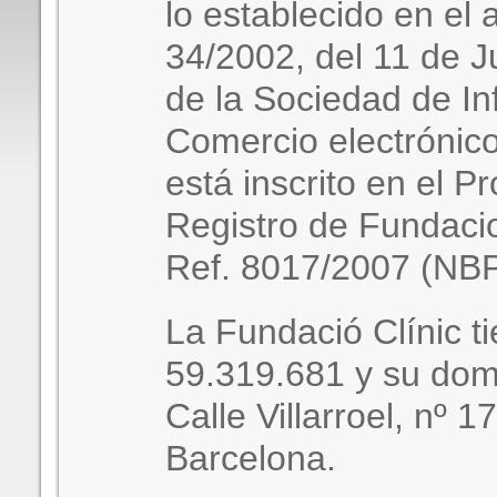
lo establecido en el a
34/2002, del 11 de Ju
de la Sociedad de In
Comercio electrónico
está inscrito en el P
Registro de Fundaci
Ref. 8017/2007 (NBP
La Fundació Clínic t
59.319.681 y su domic
Calle Villarroel, nº 1
Barcelona.