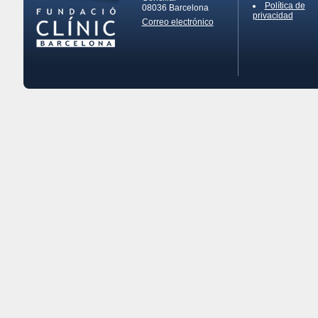
Política de
08036
Barcelona
privacidad
Correo electrónico