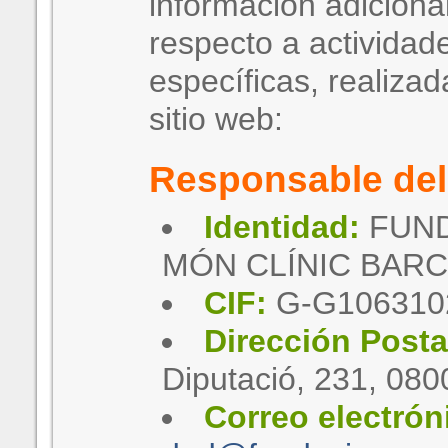
información adiciona
respecto a actividad
específicas, realizad
sitio web:
Responsable del
Identidad:
FUND
MÓN CLÍNIC BAR
CIF:
G-G106310
Dirección Posta
Diputació, 231, 080
Correo electrón