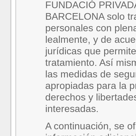
FUNDACIÓ PRIVAD
BARCELONA solo tra
personales con plena
lealmente, y de acu
jurídicas que permiten
tratamiento. Así mi
las medidas de segu
apropiadas para la p
derechos y libertade
interesadas.
A continuación, se o