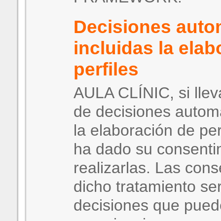
Decisiones auto
incluidas la ela
perfiles
AULA CLÍNIC, si llev
de decisiones automa
la elaboración de per
ha dado su consenti
realizarlas. Las con
dicho tratamiento se
decisiones que pued