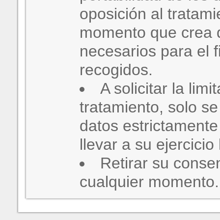
oposición al tratami
momento que crea 
necesarios para el f
recogidos.
A solicitar la limi
tratamiento, solo s
datos estrictamente
llevar a su ejercici
Retirar su conse
cualquier momento.