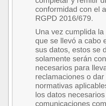
completar y remitir d
conformidad con el ar
RGPD 2016/679.
Una vez cumplida la f
que se llevó a cabo 
sus datos, estos se d
solamente serán con
necesarios para llev
reclamaciones o dar 
normativas aplicable
los datos necesarios
comunicaciones come