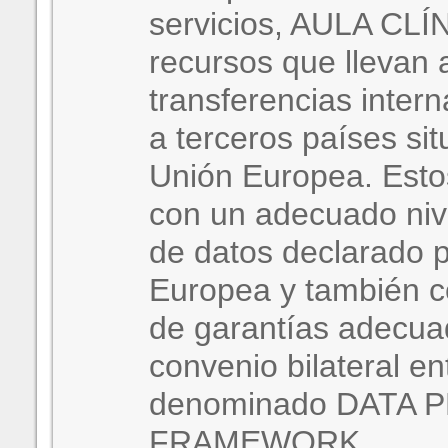
servicios, AULA CLÍN
recursos que llevan 
transferencias inter
a terceros países sit
Unión Europea. Esto
con un adecuado niv
de datos declarado p
Europea y también c
de garantías adecua
convenio bilateral e
denominado DATA 
FRAMEWORK.