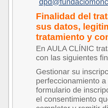
dpd@fundaciomoncli
Finalidad del tr
sus datos, legit
tratamiento y co
En AULA CLÍNIC tra
con las siguientes fi
Gestionar su inscripc
perfeccionamiento a 
formulario de inscri
el consentimiento qu