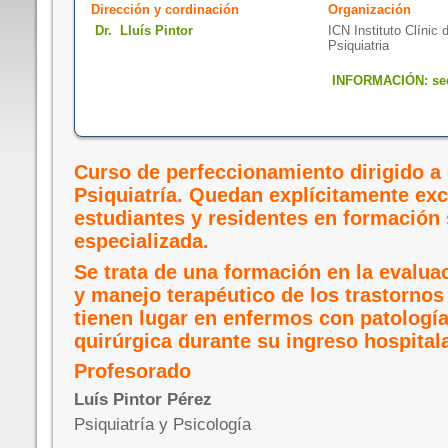
Dirección y cordinación
Organización
Dr. Lluís Pintor
ICN Instituto Clínic 
Psiquiatria
INFORMACIÓN:
se
Curso de perfeccionamiento dirigido a 
Psiquiatría. Quedan explícitamente exc
estudiantes y residentes en formación 
especializada.
Se trata de una formación en la evalua
y manejo terapéutico de los trastorno
tienen lugar en enfermos con patologí
quirúrgica durante su ingreso hospitala
Profesorado
Luís Pintor Pérez
Psiquiatría y Psicología