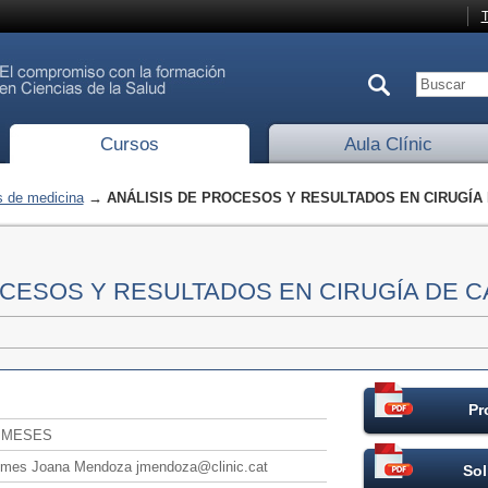
T
Cursos
Aula Clínic
 de medicina
→ ANÁLISIS DE PROCESOS Y RESULTADOS EN CIRUGÍA
OCESOS Y RESULTADOS EN CIRUGÍA DE 
Pr
6 MESES
/mes Joana Mendoza jmendoza@clinic.cat
Sol