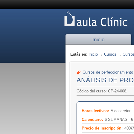
Inicio
Estás en:
Inicio
→
Cursos
→
Cursos
Cursos de perfeccionamiento
ANÁLISIS DE PR
Código del curso: CP-24-008.
Horas lectivas:
A concretar
Calendario:
6 SEMANAS - 
Precio de inscripción:
400€