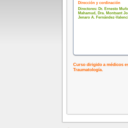
Dirección y cordinación
Directores: Dr. Ernesto Muñ
Mahamud, Dra. Montsant Jor
Jenaro A. Fernández-Valenc
Curso dirigido a médicos es
Traumatología.