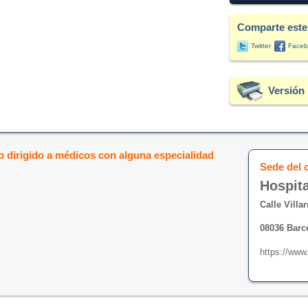
Comparte este
Twitter
Faceb
Versión 
 dirigido a médicos con alguna especialidad
Sede del 
Hospita
Calle Villar
08036 Barc
https://www.