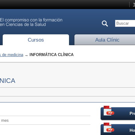
T
Cursos
Aula Clínic
 de medicina
→ INFORMÁTICA CLÍNICA
NICA
Pr
/ mes
Ho