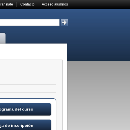
ranslate
Contacto
Acceso alumnos
ograma del curso
ja de inscripción