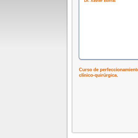
Dr. Xavier Borrat
Curso de perfeccionamiento
clínico-quirúrgica.