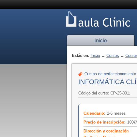
Inicio
Estás en:
Inicio
→
Cursos
→
Cursos
Cursos de perfeccionamiento
INFORMÁTICA CLÍ
Código del curso: CP-25-001.
Calendario:
2-6 meses
Precio de inscripción:
100€
Dirección y cordinación