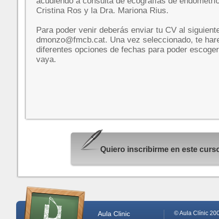
acudiendo a consulta de ecografías de endometrio
Cristina Ros y la Dra. Mariona Rius.
Para poder venir deberás enviar tu CV al siguient
dmonzo@fmcb.cat. Una vez seleccionado, te har
diferentes opciones de fechas para poder escoger
vaya.
Quiero inscribirme en este cur
Aula Clinic
© Aula Clínic 20