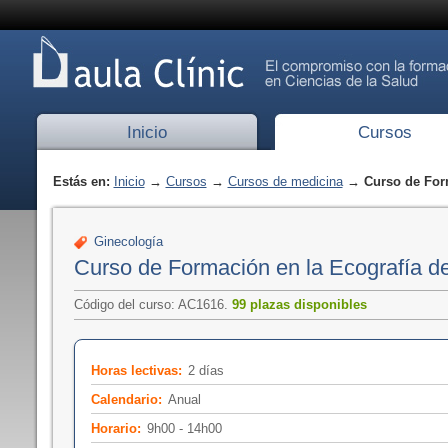
Inicio
Cursos
Estás en:
Inicio
→
Cursos
→
Cursos de medicina
→ Curso de Form
Ginecología
Curso de Formación en la Ecografía de
Código del curso: AC1616.
99 plazas disponibles
Horas lectivas:
2 días
Calendario:
Anual
Horario:
9h00 - 14h00