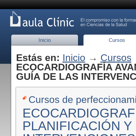
Inicio
Cursos
Estás en:
Inicio
→
Cursos
ECOCARDIOGRAFÍA AVAN
GUÍA DE LAS INTERVENCI
Cursos de perfeccionam
ECOCARDIOGRAFÍ
PLANIFICACIÓN Y