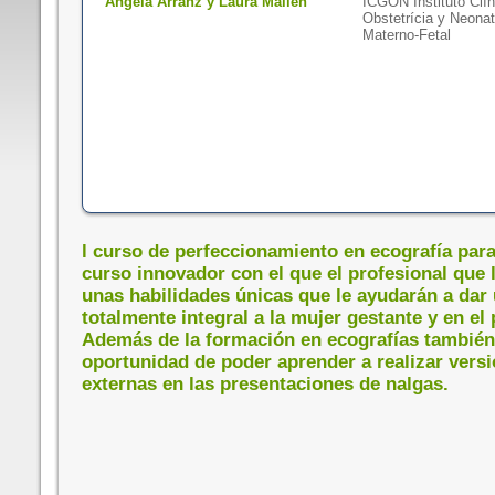
Ángela Arranz y Laura Mallén
ICGON Instituto Clín
Obstetrícia y Neonat
Materno-Fetal
l curso de perfeccionamiento en ecografía par
curso innovador con el que el profesional que l
unas habilidades únicas que le ayudarán a dar
totalmente integral a la mujer gestante y en el
Además de la formación en ecografías también
oportunidad de poder aprender a realizar versi
externas en las presentaciones de nalgas.