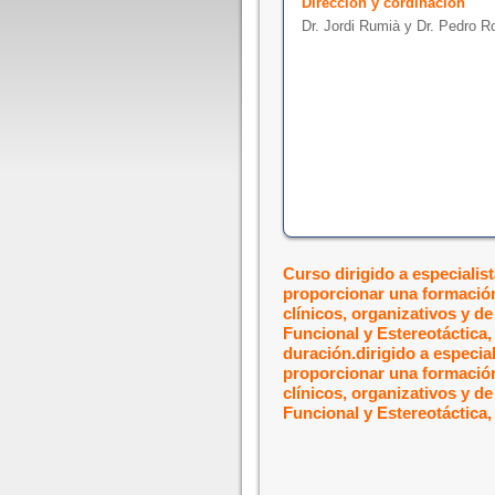
Dirección y cordinación
Dr. Jordi Rumià y Dr. Pedro R
Curso dirigido a especialis
proporcionar una formación
clínicos, organizativos y de
Funcional y Estereotáctica,
duración.
dirigido a especia
proporcionar una formación
clínicos, organizativos y de
Funcional y Estereotáctica,