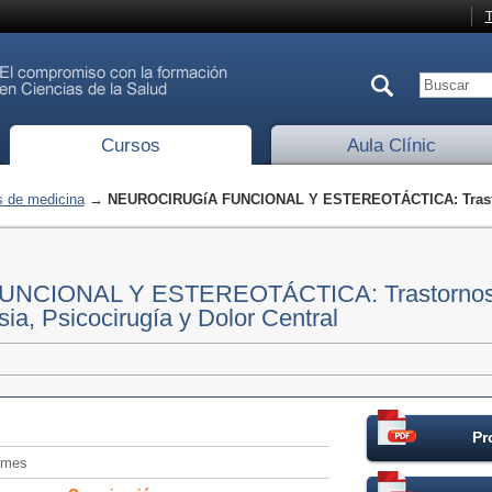
T
Cursos
Aula Clínic
 de medicina
→ NEUROCIRUGíA FUNCIONAL Y ESTEREOTÁCTICA: Trastorn
CIONAL Y ESTEREOTÁCTICA: Trastornos d
sia, Psicocirugía y Dolor Central
Pr
/mes