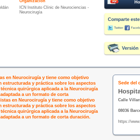
Organización
Ho
oldán
ICN Instituto Clínic de Neurociencias -
Neurocirugía
Comparte este
Twitter
Faceb
Versión 
tas en Neurocirugía y tiene como objetivo
Sede del 
 estructurada y práctica sobre los aspectos
 técnica quirúrgica aplicada a la Neurocirugía
Hospita
 adaptada a un formato de corta
listas en Neurocirugía y tiene como objetivo
Calle Villar
 estructurada y práctica sobre los aspectos
08036 Barc
 técnica quirúrgica aplicada a la Neurocirugía
 adaptada a un formato de corta duración.
https://www.