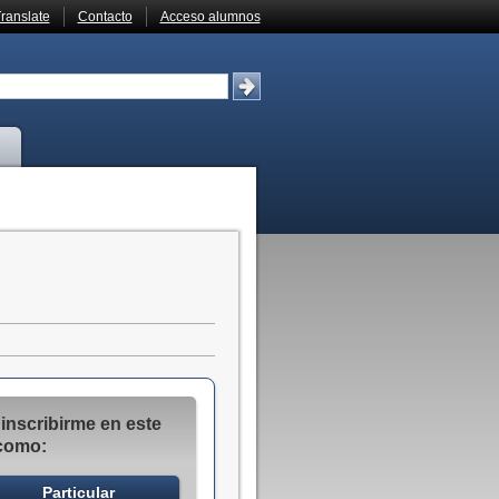
ranslate
Contacto
Acceso alumnos
inscribirme en este
como:
Particular