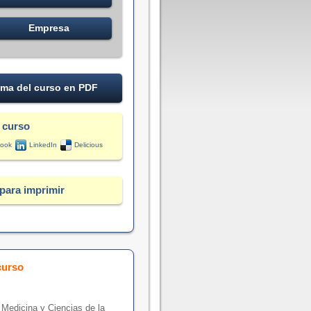
Empresa
ma del curso en PDF
 curso
ook
LinkedIn
Delicious
para imprimir
curso
 Medicina y Ciencias de la