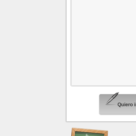
Quiero 