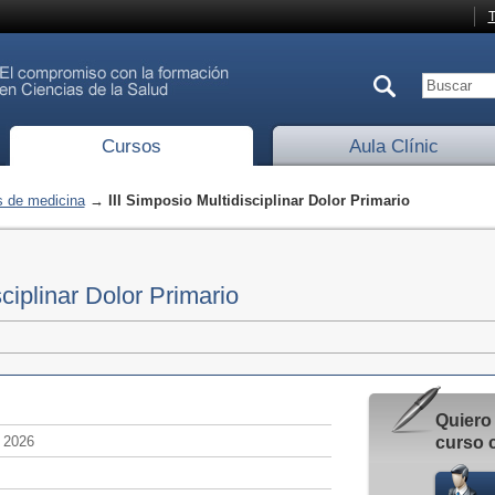
T
Cursos
Aula Clínic
 de medicina
→ III Simposio Multidisciplinar Dolor Primario
sciplinar Dolor Primario
Quiero 
e 2026
curso 