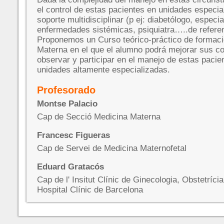
el control de estas pacientes en unidades especia
soporte multidisciplinar (p ej: diabetólogo, especia
enfermedades sistémicas, psiquiatra…..de referen
Proponemos un Curso teórico-práctico de formaci
Materna en el que el alumno podrá mejorar sus c
observar y participar en el manejo de estas pacie
unidades altamente especializadas.
Profesorado
Montse Palacio
Cap de Secció Medicina Materna
Francesc Figueras
Cap de Servei de Medicina Maternofetal
Eduard Gratacós
Cap de l' Insitut Clínic de Ginecologia, Obstetrícia
Hospital Clínic de Barcelona