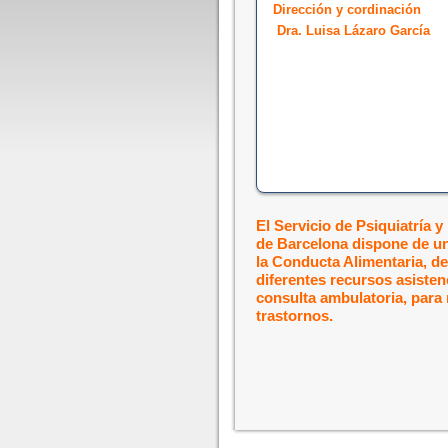
Dirección y cordinación
Dra. Luisa Lázaro García
El Servicio de Psiquiatría y 
de Barcelona dispone de un
la Conducta Alimentaria, d
diferentes recursos asistenc
consulta ambulatoria, para 
trastornos.