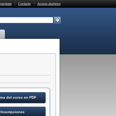
ranslate
Contacto
Acceso alumnos
ma del curso en PDF
Inscripciones