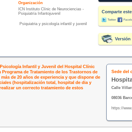
Organización
ICN Instituto Clínic de Neurociencias -
Comparte este
Psiquiatría Infantojuvenil
Twitter
Faceb
Psiquiatria y psicología infantil y juvenil
Versión 
Psicología Infantil y Juvenil del Hospital Clínic
Sede del 
 Programa de Tratamiento de los Trastornos de
e más de 20 años de experiencia y que dispone de
Hospita
iales (hospitalización total, hospital de dia y
realizar un correcto tratamiento de estos
Calle Villar
08036 Barc
https://www.