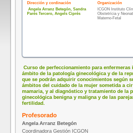
Dirección y cordinación
Organización
Angela Arranz Betegón, Sandra
ICGON Instituto Clín
Parés Tercero, Angels Ciprés
Obstetrícia y Neonat
Materno-Fetal
Curso de perfeccionamiento para enfermeras i
ámbito de la patología ginecológica y de la rep
que se podrán adquirir conocimientos según su
ámbitos del cuidado de la mujer sometida a cir
mamaria, y al diagnóstico y tratamiento de la p
ginecológica benigna y maligna y de las parej
fertilidad.
Profesorado
Angela Arranz Betegón
Coordinadora Gestión ICGON