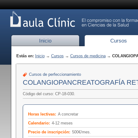
Inicio
Cursos
Estás en:
Inicio
→
Cursos
→
Cursos de medicina
→ COLANGIOPA
Cursos de perfeccionamiento
COLANGIOPANCREATOGRAFÍA RE
Código del curso: CP-18-030.
Horas lectivas:
A concretar
Calendario:
4-12 meses
Precio de inscripción:
500€/mes.