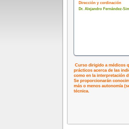
Dirección y cordinación
Dr. Alejandro Fernández-Si
Curso dirigido a médicos q
prácticos acerca de las ind
como en la interpretación 
Se proporcionarán conocimi
más o menos autonomía (seg
técnica.