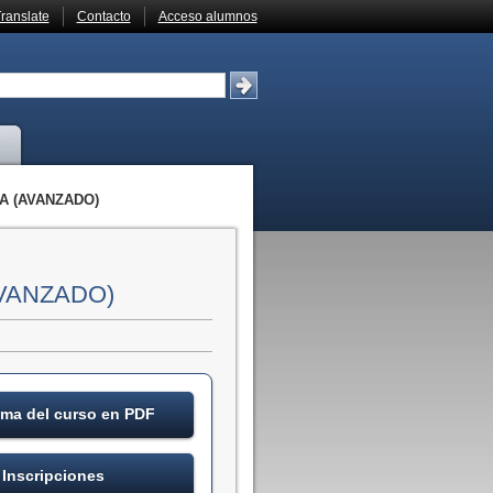
ranslate
Contacto
Acceso alumnos
 (AVANZADO)
VANZADO)
ma del curso en PDF
Inscripciones