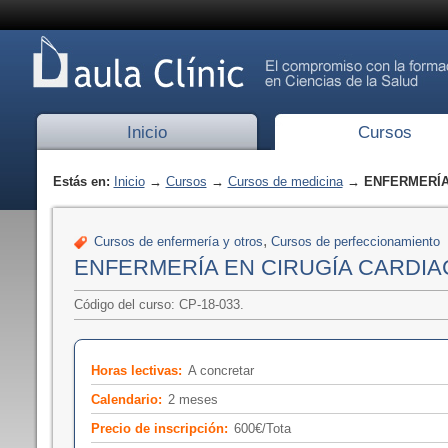
Inicio
Cursos
Estás en:
Inicio
→
Cursos
→
Cursos de medicina
→ ENFERMERÍA 
,
Cursos de enfermería y otros
Cursos de perfeccionamiento
ENFERMERÍA EN CIRUGÍA CARDIA
Código del curso: CP-18-033.
Horas lectivas:
A concretar
Calendario:
2 meses
Precio de inscripción:
600€/Tota