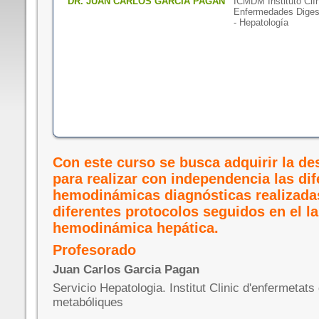
DR. JUAN CARLOS GARCÍA PAGAN
ICMDM Instituto Clín
Enfermedades Diges
- Hepatología
Con este curso se busca adquirir la de
para realizar con independencia las dif
hemodinámicas diagnósticas realizadas
diferentes protocolos seguidos en el l
hemodinámica hepática.
Profesorado
Juan Carlos Garcia Pagan
Servicio Hepatologia. Institut Clinic d'enfermetats 
metabóliques