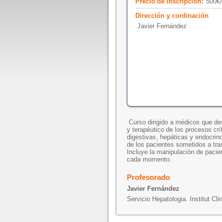
Precio de inscripción:
500€
Dirección y cordinación
Javier Fernández
Curso dirigido a médicos que de
y terapéutico de los procesos cr
digestivas, hepáticas y endocrin
de los pacientes sometidos a tra
Incluye la manipulación de pacie
cada momento.
Profesorado
Javier Fernández
Servicio Hepatologia. Institut Cl