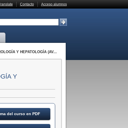
ranslate
Contacto
Acceso alumnos
LOGÍA Y HEPATOLOGÍA (AV...
GÍA Y
ma del curso en PDF