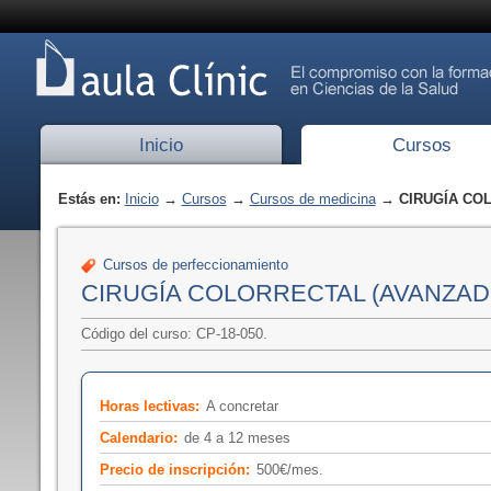
Inicio
Cursos
Estás en:
Inicio
→
Cursos
→
Cursos de medicina
→ CIRUGÍA COL
Cursos de perfeccionamiento
CIRUGÍA COLORRECTAL (AVANZAD
Código del curso: CP-18-050.
Horas lectivas:
A concretar
Calendario:
de 4 a 12 meses
Precio de inscripción:
500€/mes.