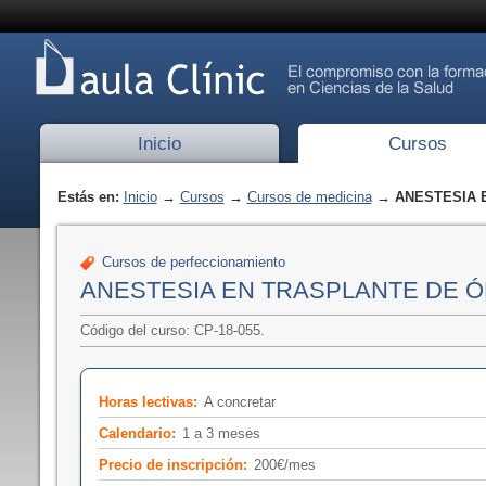
Inicio
Cursos
Estás en:
Inicio
→
Cursos
→
Cursos de medicina
→ ANESTESIA 
Cursos de perfeccionamiento
ANESTESIA EN TRASPLANTE DE 
Código del curso: CP-18-055.
Horas lectivas:
A concretar
Calendario:
1 a 3 meses
Precio de inscripción:
200€/mes