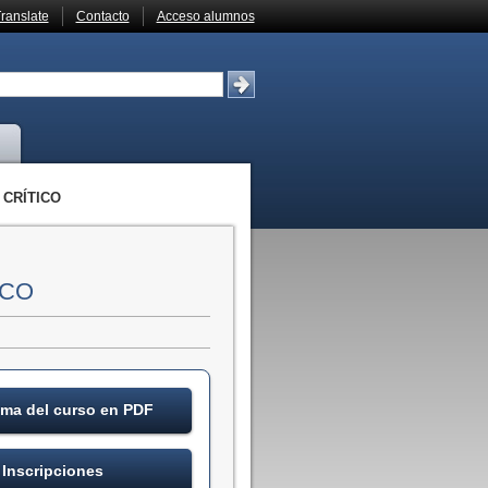
ranslate
Contacto
Acceso alumnos
 CRÍTICO
ICO
ma del curso en PDF
Inscripciones