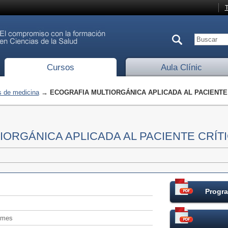
T
Cursos
Aula Clínic
 de medicina
→ ECOGRAFIA MULTIORGÁNICA APLICADA AL PACIENTE
IORGÁNICA APLICADA AL PACIENTE CRÍT
Progra
/mes