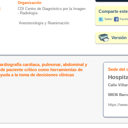
Organización
l
CDI Centro de Diagnóstico por la Imagen
Comparte este
- Radiología
Twitter
Faceb
Anestesiología y Reanimación
Versión 
ardiografía cardiaca, pulmonar, abdominal y
Sede del 
 de paciente crítico como herramientas de
ayuda a la toma de decisiones clínicas
Hospita
Calle Villar
08036 Barc
https://www.