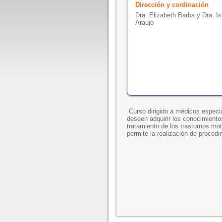
Dirección y cordinación
Dra. Elizabeth Barba y Dra. Is
Araujo
Curso dirigido a médicos especia
deseen adquirir los conocimientos
tratamiento de los trastornos mot
permite la realización de procedi