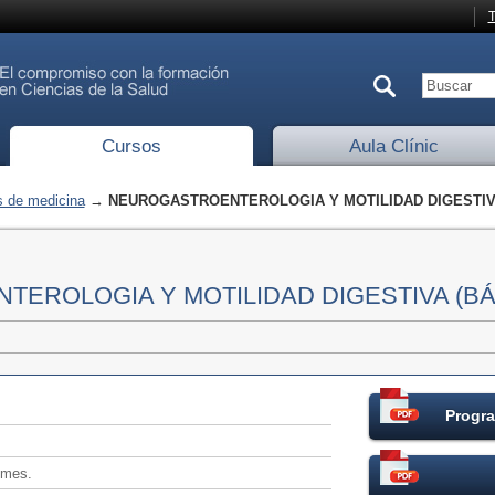
T
Cursos
Aula Clínic
 de medicina
→ NEUROGASTROENTEROLOGIA Y MOTILIDAD DIGESTIVA
EROLOGIA Y MOTILIDAD DIGESTIVA (BÁ
Progra
/mes.