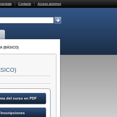
ranslate
Contacto
Acceso alumnos
 (BÁSICO)
SICO)
ma del curso en PDF
Inscripciones