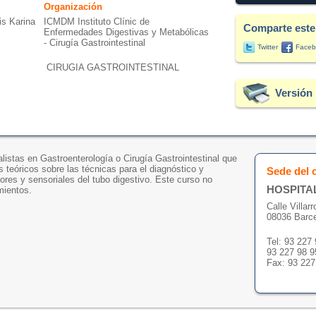
Organización
is Karina
ICMDM Instituto Clínic de
Comparte este
Enfermedades Digestivas y Metabólicas
- Cirugía Gastrointestinal
Twitter
Faceb
CIRUGIA GASTROINTESTINAL
Versión 
listas en Gastroenterología o Cirugía Gastrointestinal que
 teóricos sobre las técnicas para el diagnóstico y
Sede del 
ores y sensoriales del tubo digestivo. Este curso no
HOSPITAL
mientos.
Calle Villarr
08036 Barc
Tel: 93 227
93 227 98 9
Fax: 93 227