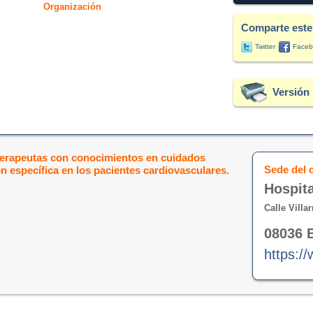
Organización
Comparte este
Twitter
Faceb
Versión 
terapeutas con conocimientos en cuidados
Sede del 
 específica en los pacientes cardiovasculares.
Hospita
Calle Villar
08036 
https://