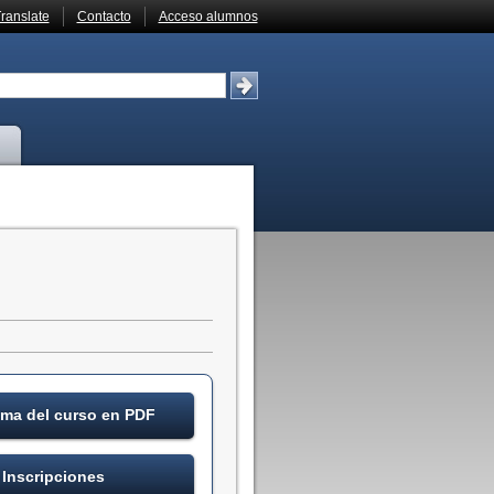
ranslate
Contacto
Acceso alumnos
ma del curso en PDF
Inscripciones