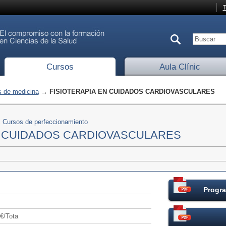
T
Cursos
Aula Clínic
 de medicina
→ FISIOTERAPIA EN CUIDADOS CARDIOVASCULARES
,
Cursos de perfeccionamiento
N CUIDADOS CARDIOVASCULARES
Progra
€/Tota