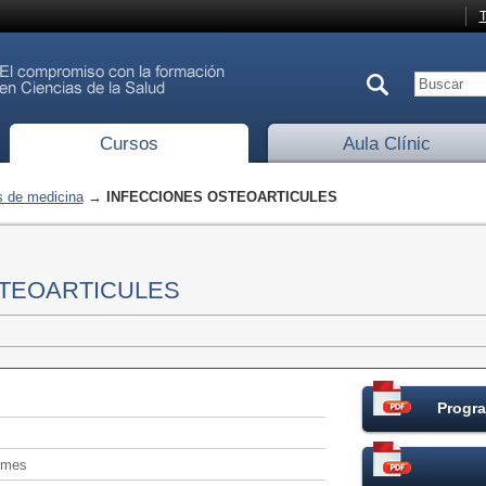
T
Cursos
Aula Clínic
 de medicina
→ INFECCIONES OSTEOARTICULES
STEOARTICULES
Progra
/mes