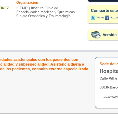
Organización
TINEZ
ICEMEQ Instituto Clínic de
Comparte este
Especialidades Médicas y Quirúrgicas -
Cirugía Ortopédica y Traumatología
Twitter
Faceb
Versión 
ividades asistenciales con los pacientes con
Sede del 
cialidad y subespecialidad. Asistencia diaria a
a de los pacientes, consulta externa especializada
Hospita
Calle Villar
08036 Barc
https://www.