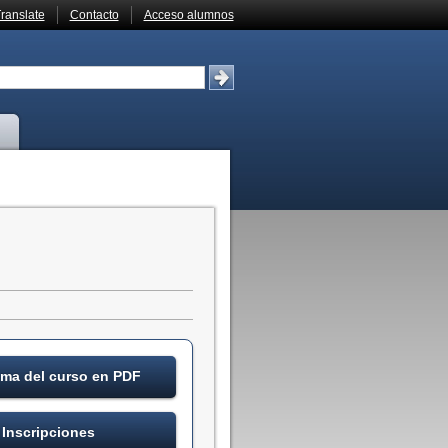
ranslate
Contacto
Acceso alumnos
ma del curso en PDF
Inscripciones