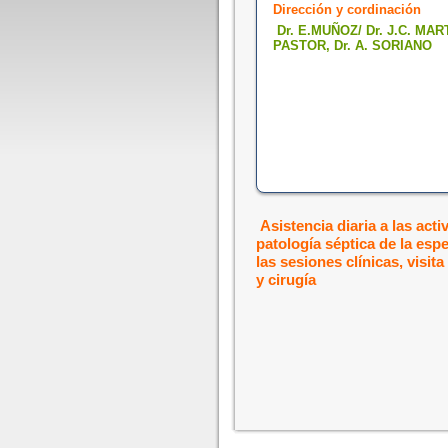
Dirección y cordinación
Dr. E.MUÑOZ/ Dr. J.C. MAR
PASTOR, Dr. A. SORIANO
Asistencia diaria a las act
patología séptica de la espe
las sesiones clínicas, visit
y cirugía