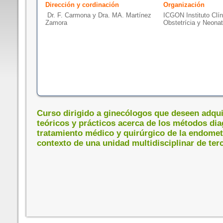
Dirección y cordinación
Organización
Dr. F. Carmona y Dra. MA. Martínez
ICGON Instituto Clín
Zamora
Obstetrícia y Neonat
Curso dirigido a ginecólogos que deseen adqu
teóricos y prácticos acerca de los métodos dia
tratamiento médico y quirúrgico de la endometr
contexto de una unidad multidisciplinar de terc