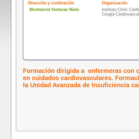
Dirección y cordinación
Organización
Montserrat Venturas Nieto
Instituto Clínic Card
Cirugía Cardiovascul
Formación dirigida a enfermeras con 
en cuidados cardiovasculares. Formaci
la Unidad Avanzada de Insuficiencia ca