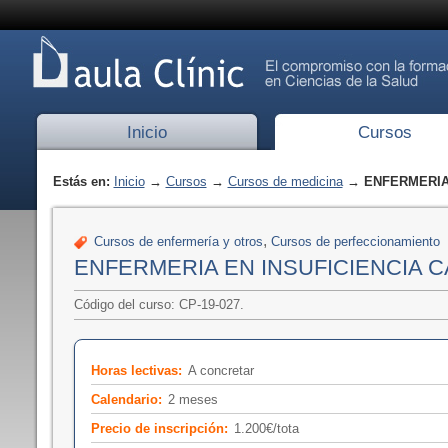
Inicio
Cursos
Estás en:
Inicio
→
Cursos
→
Cursos de medicina
→ ENFERMERIA 
,
Cursos de enfermería y otros
Cursos de perfeccionamiento
ENFERMERIA EN INSUFICIENCIA 
Código del curso: CP-19-027.
Horas lectivas:
A concretar
Calendario:
2 meses
Precio de inscripción:
1.200€/tota