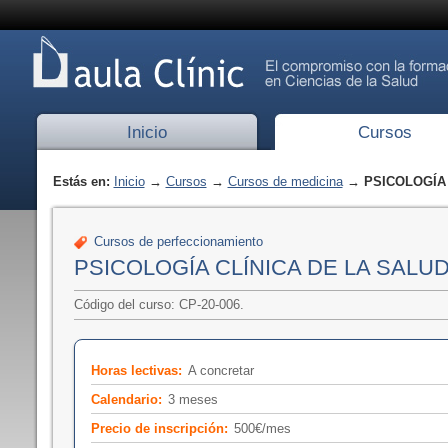
Inicio
Cursos
Estás en:
Inicio
→
Cursos
→
Cursos de medicina
→ PSICOLOGÍA 
Cursos de perfeccionamiento
PSICOLOGÍA CLÍNICA DE LA SALU
Código del curso: CP-20-006.
Horas lectivas:
A concretar
Calendario:
3 meses
Precio de inscripción:
500€/mes