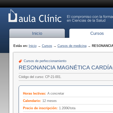
Inicio
Cursos
Estás en:
Inicio
→
Cursos
→
Cursos de medicina
→ RESONANCIA 
Cursos de perfeccionamiento
RESONANCIA MAGNÉTICA CARDÍA
Código del curso: CP-21-001.
Horas lectivas:
A concretar
Calendario:
12 meses
Precio de inscripción:
1.200€/tota