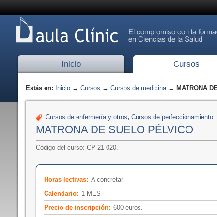
Inicio
Cursos
Estás en:
Inicio
→
Cursos
→
Cursos de medicina
→ MATRONA DE
,
Cursos de enfermería y otros
Cursos de perfeccionamiento
MATRONA DE SUELO PÉLVICO
Código del curso: CP-21-020.
Horas lectivas:
A concretar
Calendario:
1 MES
Precio de inscripción:
600 euros.