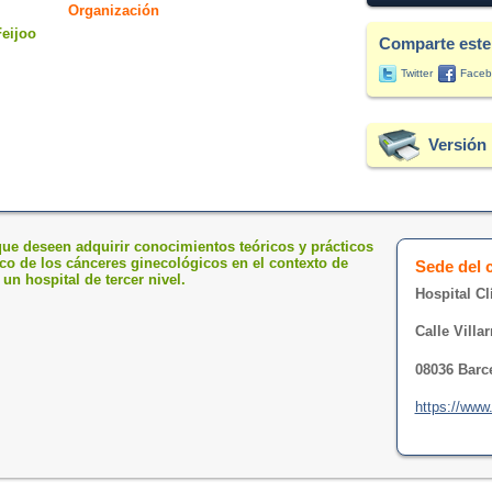
Organización
Feijoo
Comparte este
Twitter
Faceb
Versión 
ue deseen adquirir conocimientos teóricos y prácticos
ico de los cánceres ginecológicos en el contexto de
Sede del 
un hospital de tercer nivel.
Hospital Cl
Calle Villar
08036 Barc
https://www.