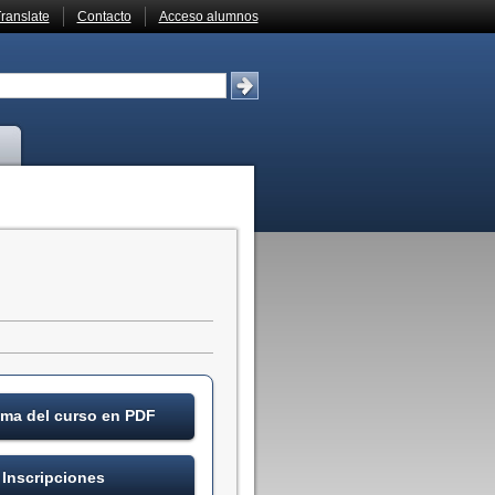
ranslate
Contacto
Acceso alumnos
ma del curso en PDF
Inscripciones