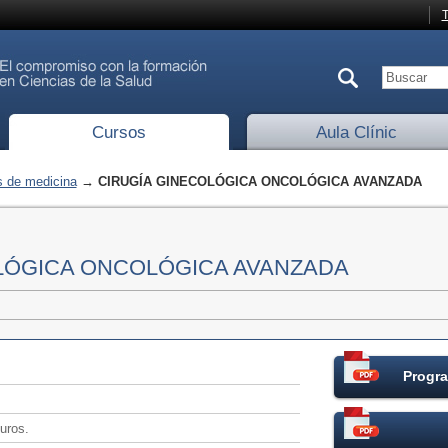
T
Cursos
Aula Clínic
 de medicina
→ CIRUGÍA GINECOLÓGICA ONCOLÓGICA AVANZADA
LÓGICA ONCOLÓGICA AVANZADA
Progra
uros.