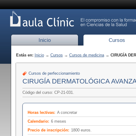
Inicio
Cursos
Estás en:
Inicio
→
Cursos
→
Cursos de medicina
→ CIRUGÍA DER
Cursos de perfeccionamiento
CIRUGÍA DERMATOLÓGICA AVANZAD
Código del curso: CP-21-031.
Horas lectivas:
A concretar
Calendario:
6 meses
Precio de inscripción:
1800 euros.