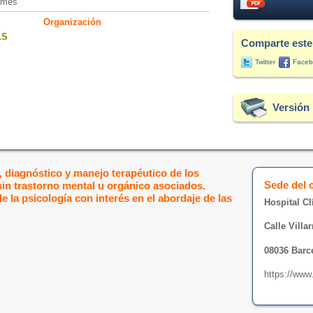
/mes
Organización
LS
Comparte este
Twitter
Faceb
Versión 
 diagnóstico y manejo terapéutico de los
Sede del 
sin trastorno mental u orgánico asociados.
e la psicología con interés en el abordaje de las
Hospital Cl
Calle Villar
08036 Barc
https://www.