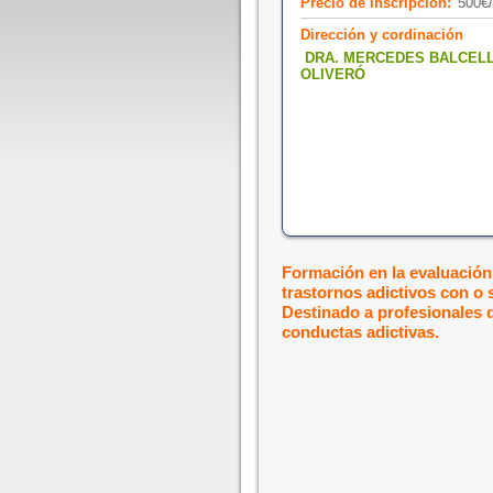
Precio de inscripción:
500€
Dirección y cordinación
DRA. MERCEDES BALCEL
OLIVERÓ
Formación en la evaluación,
trastornos adictivos con o 
Destinado a profesionales d
conductas adictivas.