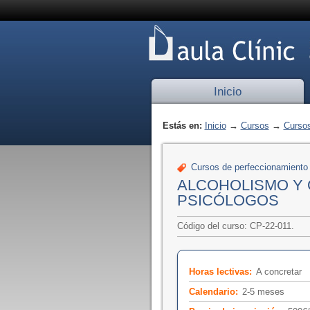
Inicio
Estás en:
Inicio
→
Cursos
→
Cursos
Cursos de perfeccionamiento
ALCOHOLISMO Y 
PSICÓLOGOS
Código del curso: CP-22-011.
Horas lectivas:
A concretar
Calendario:
2-5 meses