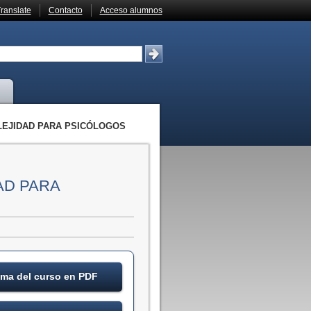
ranslate
Contacto
Acceso alumnos
LEJIDAD PARA PSICÓLOGOS
AD PARA
ma del curso en PDF