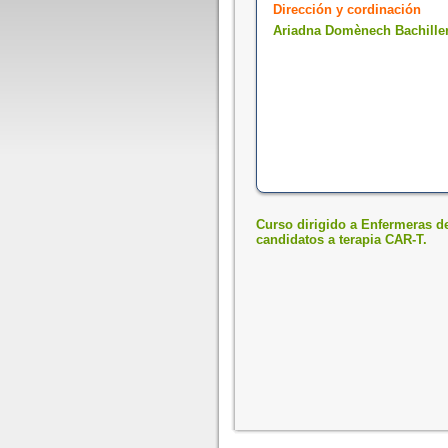
Dirección y cordinación
Ariadna Domènech Bachille
Curso dirigido a Enfermeras d
candidatos a terapia CAR-T.