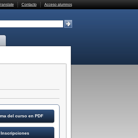
ranslate
Contacto
Acceso alumnos
ma del curso en PDF
Inscripciones