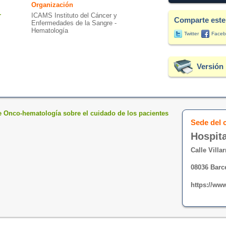
Organización
r
ICAMS Instituto del Cáncer y
Comparte este
Enfermedades de la Sangre -
Hematología
Twitter
Faceb
Versión 
e Onco-hematología sobre el cuidado de los pacientes
Sede del 
Hospita
Calle Villa
08036 Barc
https://www