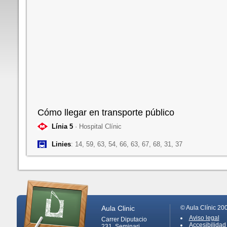
Cómo llegar en transporte público
Línia 5
· Hospital Clínic
Linies
: 14, 59, 63, 54, 66, 63, 67, 68, 31, 37
Aula Clinic
© Aula Clínic 20
Aviso legal
Carrer Diputacio
Accesibilidad
231, Seminari