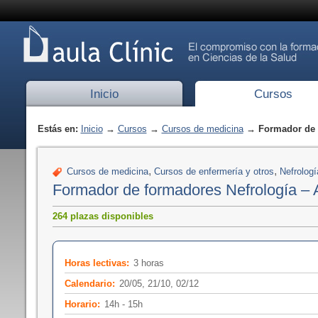
Inicio
Cursos
Estás en:
Inicio
→
Cursos
→
Cursos de medicina
→ Formador de f
,
,
Cursos de medicina
Cursos de enfermería y otros
Nefrologí
Formador de formadores Nefrología – 
264 plazas disponibles
Horas lectivas:
3 horas
Calendario:
20/05, 21/10, 02/12
Horario:
14h - 15h