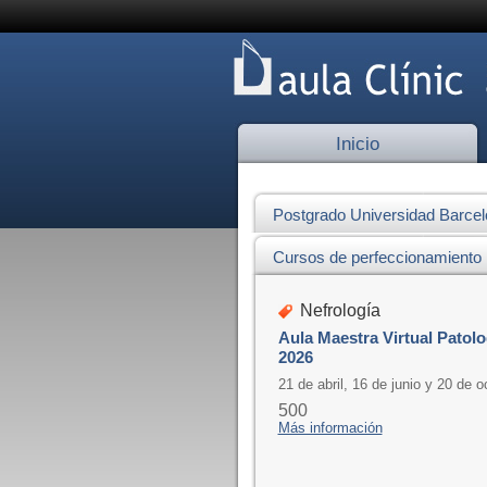
Inicio
Postgrado Universidad Barce
Cursos de perfeccionamiento
Nefrología
Aula Maestra Virtual Patol
2026
21 de abril, 16 de junio y 20 de o
500
Más información