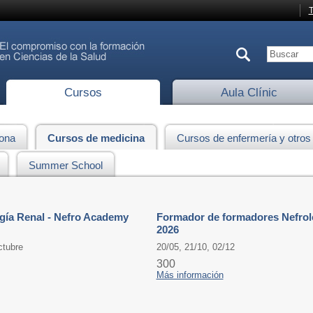
T
Cursos
Aula Clínic
lona
Cursos de medicina
Cursos de enfermería y otros
Summer School
ogía Renal - Nefro Academy
Formador de formadores Nefrolo
2026
ctubre
20/05, 21/10, 02/12
300
Más información