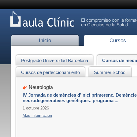
Inicio
Cursos
Postgrado Universidad Barcelona
Cursos de medi
Cursos de perfeccionamiento
Summer School
Neurología
IV Jornada de demències d'inici primerenc. Demèncie
neurodegeneratives genètiques: programa ...
1 octubre 2026
Más información