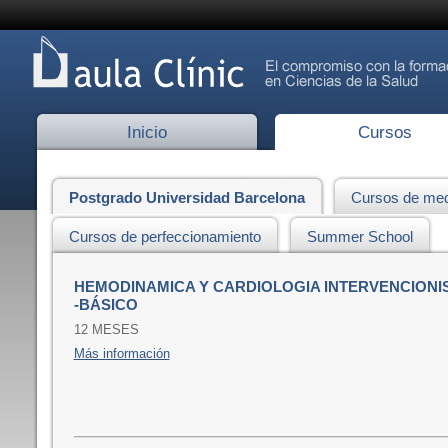
Inicio
Cursos
Postgrado Universidad Barcelona
Cursos de med
Cursos de perfeccionamiento
Summer School
HEMODINAMICA Y CARDIOLOGIA INTERVENCIONI
-BÁSICO
12 MESES
Más información