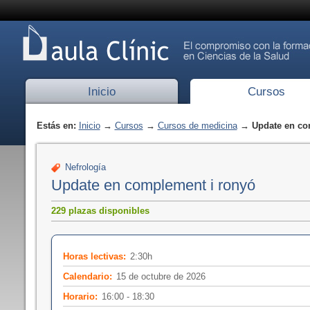
Inicio
Cursos
Estás en:
Inicio
→
Cursos
→
Cursos de medicina
→ Update en co
Nefrología
Update en complement i ronyó
229 plazas disponibles
Horas lectivas:
2:30h
Calendario:
15 de octubre de 2026
Horario:
16:00 - 18:30