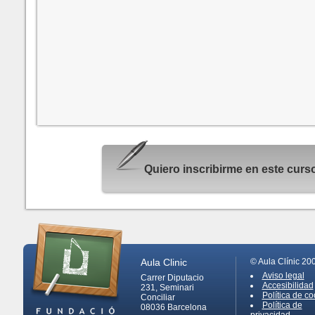
Quiero inscribirme en este cur
Aula Clinic
© Aula Clínic 20
Aviso legal
Carrer Diputacio
Accesibilidad
231, Seminari
Política de co
Conciliar
Política de
08036
Barcelona
privacidad