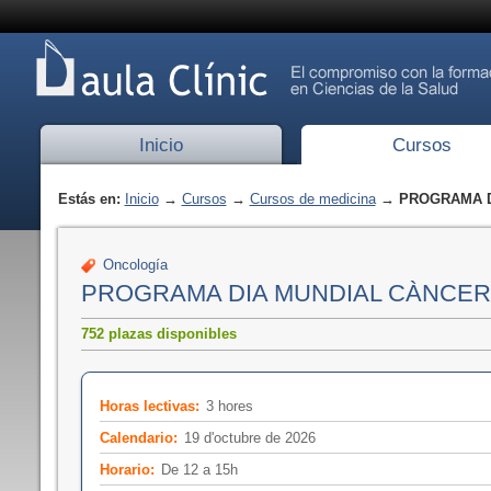
Inicio
Cursos
Estás en:
Inicio
→
Cursos
→
Cursos de medicina
→ PROGRAMA D
Oncología
PROGRAMA DIA MUNDIAL CÀNCER
752 plazas disponibles
Horas lectivas:
3 hores
Calendario:
19 d'octubre de 2026
Horario:
De 12 a 15h