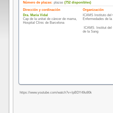
Número de plazas:
plazas
(752 disponibles)
Dirección y cordinación
Organización
Dra. Maria Vidal
ICAMS Instituto del
Cap de la unitat de càncer de mama,
Enfermedades de la 
Hospital Clínic de Barcelona
ICAMS. Institut del 
de la Sang
https://www.youtube.com/watch?v=IpBDY49u90k